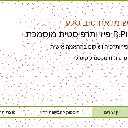
ומי אחיטוב סלע
יזיותרפיסטית מוסמכת B.Pt
יזיותרפיה ושיקום בהתאמה אישית
קסטיל טיפולי
קישורים
תוספות לחבישות לחץ
מוצרי תר