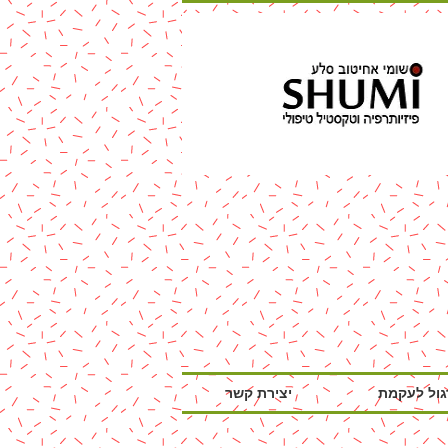
גול לעקמת
יצירת קשר